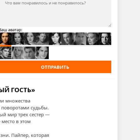
Ваш аватар:
ОТПРАВИТЬ
ЫЙ ГОСТЬ»
ми множества
 поворотами судьбы.
ый мир трех сестер —
 место в этом
зни. Пайпер, которая