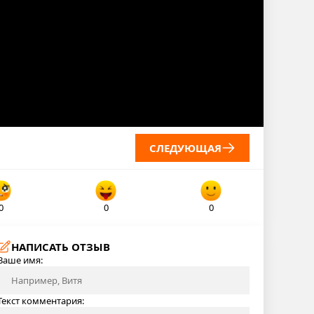
СЛЕДУЮЩАЯ
0
0
0
НАПИСАТЬ ОТЗЫВ
Ваше имя:
Текст комментария: