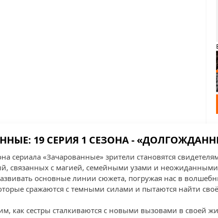
НЫЕ: 19 СЕРИЯ 1 СЕЗОНА - «ДОЛГОЖДАНН
зона сериала «Зачарованные» зрители становятся свидетеля
й, связанных с магией, семейными узами и неожиданными
развивать основные линии сюжета, погружая нас в волшебн
оторые сражаются с темными силами и пытаются найти своё
им, как сестры сталкиваются с новыми вызовами в своей жи