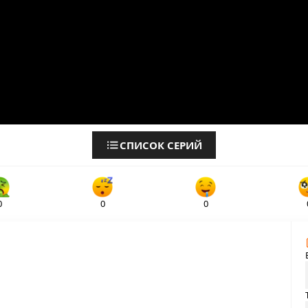
СПИСОК СЕРИЙ
0
0
0