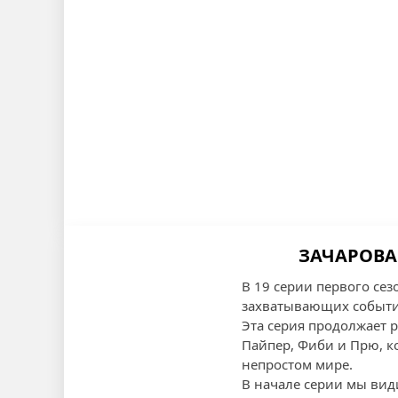
ЗАЧАРОВАН
В 19 серии первого се
захватывающих событи
Эта серия продолжает 
Пайпер, Фиби и Прю, к
непростом мире.
В начале серии мы вид