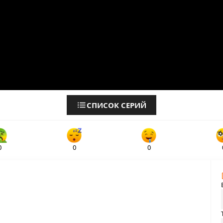
СПИСОК СЕРИЙ
0
0
0