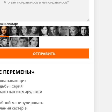
Ваш аватар:
ОТПРАВИТЬ
Е ПЕРЕМЕНЫ»
захватывающих
дьбы. Серия
ают как их миру, так и
собной манипулировать
лания сестёр в