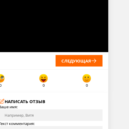
СЛЕДУЮЩАЯ
0
0
0
НАПИСАТЬ ОТЗЫВ
Ваше имя:
Текст комментария: