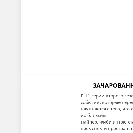
ЗАЧАРОВАНН
В 11 серии второго се
событий, которые пере
начинается с того, что
их близким.
Пайпер, Фиби и Прю с
временем и пространст