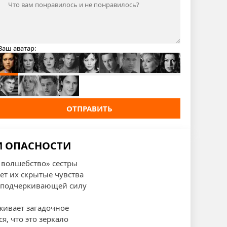
Ваш аватар:
ОТПРАВИТЬ
 И ОПАСНОСТИ
 волшебство» сестры
ет их скрытые чувства
, подчеркивающей силу
живает загадочное
я, что это зеркало