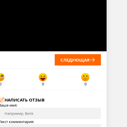
СЛЕДУЮЩАЯ
0
0
0
НАПИСАТЬ ОТЗЫВ
Ваше имя:
Текст комментария: