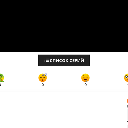
СПИСОК СЕРИЙ
0
0
0