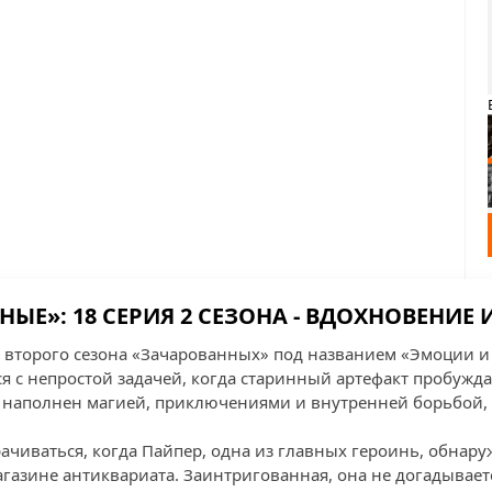
ЫЕ»: 18 СЕРИЯ 2 СЕЗОНА - ВДОХНОВЕНИЕ
 второго сезона «Зачарованных» под названием «Эмоции и
я с непростой задачей, когда старинный артефакт пробужда
д наполнен магией, приключениями и внутренней борьбой
ачиваться, когда Пайпер, одна из главных героинь, обнару
газине антиквариата. Заинтригованная, она не догадываетс