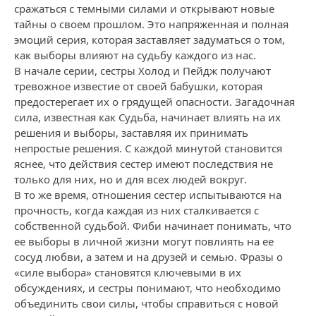
сражаться с темными силами и открывают новые
тайны о своем прошлом. Это напряженная и полная
эмоций серия, которая заставляет задуматься о том,
как выборы влияют на судьбу каждого из нас.
В начале серии, сестры Холод и Пейдж получают
тревожное известие от своей бабушки, которая
предостерегает их о грядущей опасности. Загадочная
сила, известная как Судьба, начинает влиять на их
решения и выборы, заставляя их принимать
непростые решения. С каждой минутой становится
яснее, что действия сестер имеют последствия не
только для них, но и для всех людей вокруг.
В то же время, отношения сестер испытываются на
прочность, когда каждая из них сталкивается с
собственной судьбой. Фиби начинает понимать, что
ее выборы в личной жизни могут повлиять на ее
сосуд любви, а затем и на друзей и семью. Фразы о
«силе выбора» становятся ключевыми в их
обсуждениях, и сестры понимают, что необходимо
объединить свои силы, чтобы справиться с новой