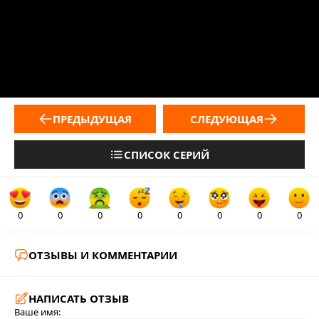
ПРЕДЫДУЩАЯ
СЛЕДУЮЩАЯ
СПИСОК СЕРИЙ
0
0
0
0
0
0
0
0
ОТЗЫВЫ И КОММЕНТАРИИ
НАПИСАТЬ ОТЗЫВ
Ваше имя: