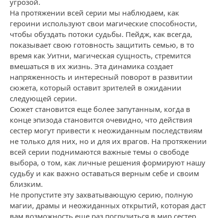
угрозой.
На протяжении всей серии мы наблюдаем, как
героини используют свои магические способности,
чтобы обуздать потоки судьбы. Пейдж, как всегда,
показывает свою готовность защитить семью, в то
время как Уитни, магическая сущность, стремится
вмешаться в их жизнь. Эта динамика создает
напряженность и интересный поворот в развитии
сюжета, который оставит зрителей в ожидании
следующей серии.
Сюжет становится еще более запутанным, когда в
конце эпизода становится очевидно, что действия
сестер могут привести к неожиданным последствиям
не только для них, но и для их врагов. На протяжении
всей серии поднимаются важные темы о свободе
выбора, о том, как личные решения формируют нашу
судьбу и как важно оставаться верным себе и своим
близким.
Не пропустите эту захватывающую серию, полную
магии, драмы и неожиданных открытий, которая даст
вам возможность еще раз погрузиться в мир сестер