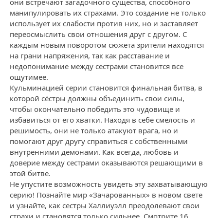
они встречают загадочного существа, способного
манипулировать их страхами. Это создание не только
использует их слабости против них, но и заставляет
переосмыслить свои отношения друг с другом. С
каждым новым поворотом сюжета зрители находятся
на грани напряжения, так как расставание и
недопонимание между сестрами становится все
ощутимее.
Кульминацией серии становится финальная битва, в
которой сёстры должны объединить свои силы,
чтобы окончательно победить это чудовище и
избавиться от его хватки. Находя в себе смелость и
решимость, они не только атакуют врага, но и
помогают друг другу справиться с собственными
внутренними демонами. Как всегда, любовь и
доверие между сестрами оказываются решающими в
этой битве.
Не упустите возможность увидеть эту захватывающую
серию! Познайте мир «Зачарованных» в новом свете
и узнайте, как сестры Халлиуэлл преодолевают свои
страхи и становятся только сильнее. Смотрите 16