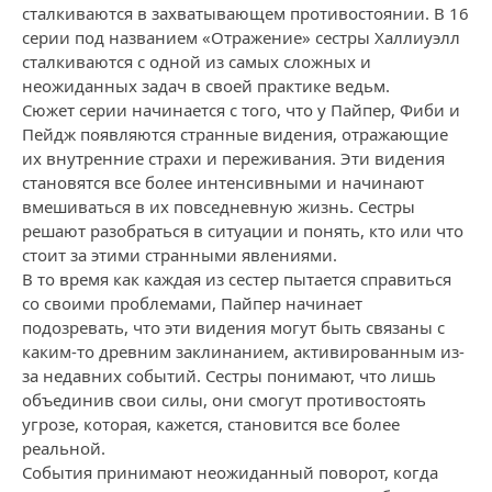
сталкиваются в захватывающем противостоянии. В 16
серии под названием «Отражение» сестры Халлиуэлл
сталкиваются с одной из самых сложных и
неожиданных задач в своей практике ведьм.
Сюжет серии начинается с того, что у Пайпер, Фиби и
Пейдж появляются странные видения, отражающие
их внутренние страхи и переживания. Эти видения
становятся все более интенсивными и начинают
вмешиваться в их повседневную жизнь. Сестры
решают разобраться в ситуации и понять, кто или что
стоит за этими странными явлениями.
В то время как каждая из сестер пытается справиться
со своими проблемами, Пайпер начинает
подозревать, что эти видения могут быть связаны с
каким-то древним заклинанием, активированным из-
за недавних событий. Сестры понимают, что лишь
объединив свои силы, они смогут противостоять
угрозе, которая, кажется, становится все более
реальной.
События принимают неожиданный поворот, когда