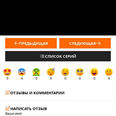
ПРЕДЫДУЩАЯ
СЛЕДУЮЩАЯ
СПИСОК СЕРИЙ
0
0
0
0
0
0
0
0
ОТЗЫВЫ И КОММЕНТАРИИ
НАПИСАТЬ ОТЗЫВ
Ваше имя: