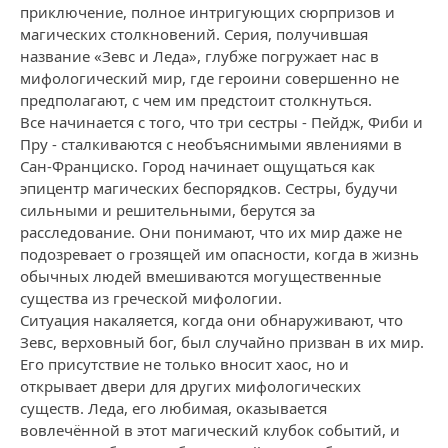
приключение, полное интригующих сюрпризов и
магических столкновений. Серия, получившая
название «Зевс и Леда», глубже погружает нас в
мифологический мир, где героини совершенно не
предполагают, с чем им предстоит столкнуться.
Все начинается с того, что три сестры - Пейдж, Фиби и
Пру - сталкиваются с необъяснимыми явлениями в
Сан-Франциско. Город начинает ощущаться как
эпицентр магических беспорядков. Сестры, будучи
сильными и решительными, берутся за
расследование. Они понимают, что их мир даже не
подозревает о грозящей им опасности, когда в жизнь
обычных людей вмешиваются могущественные
существа из греческой мифологии.
Ситуация накаляется, когда они обнаруживают, что
Зевс, верховный бог, был случайно призван в их мир.
Его присутствие не только вносит хаос, но и
открывает двери для других мифологических
существ. Леда, его любимая, оказывается
вовлечённой в этот магический клубок событий, и