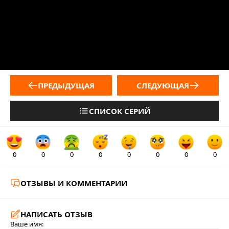
ПРЕДЫДУЩАЯ
СЛЕДУЮЩАЯ
СПИСОК СЕРИЙ
0
0
0
0
0
0
0
0
ОТЗЫВЫ И КОММЕНТАРИИ
НАПИСАТЬ ОТЗЫВ
Ваше имя: