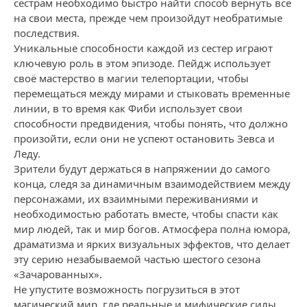
сестрам необходимо быстро найти способ вернуть все
на свои места, прежде чем произойдут необратимые
последствия.
Уникальные способности каждой из сестер играют
ключевую роль в этом эпизоде. Пейдж использует
своё мастерство в магии телепортации, чтобы
перемещаться между мирами и стыковать временные
линии, в то время как Фиби использует свои
способности предвидения, чтобы понять, что должно
произойти, если они не успеют остановить Зевса и
Леду.
Зрители будут держаться в напряжении до самого
конца, следя за динамичным взаимодействием между
персонажами, их взаимными переживаниями и
необходимостью работать вместе, чтобы спасти как
мир людей, так и мир богов. Атмосфера полна юмора,
драматизма и ярких визуальных эффектов, что делает
эту серию незабываемой частью шестого сезона
«Зачарованных».
Не упустите возможность погрузиться в этот
магический мир, где реальные и мифические силы