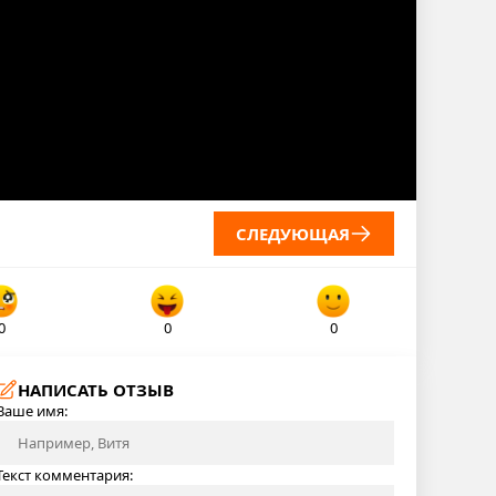
СЛЕДУЮЩАЯ
0
0
0
НАПИСАТЬ ОТЗЫВ
Ваше имя:
Текст комментария: