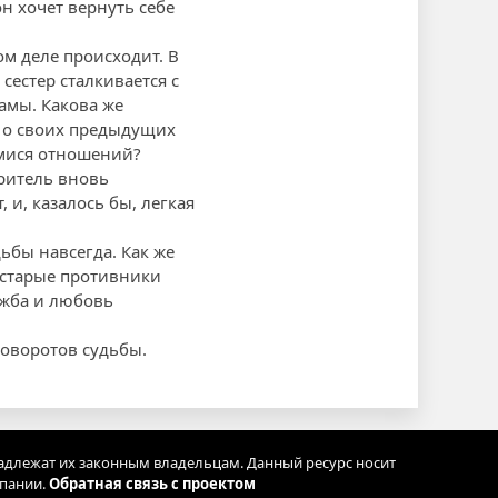
н хочет вернуть себе
ом деле происходит. В
сестер сталкивается с
амы. Какова же
 о своих предыдущих
имися отношений?
ритель вновь
 и, казалось бы, легкая
ьбы навсегда. Как же
к старые противники
ужба и любовь
оворотов судьбы.
адлежат их законным владельцам. Данный ресурс носит
мпании.
Обратная связь с проектом