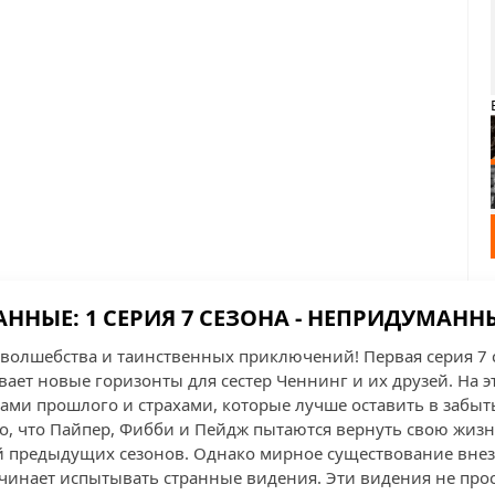
ННЫЕ: 1 СЕРИЯ 7 СЕЗОНА - НЕПРИДУМАНН
волшебства и таинственных приключений! Первая серия 7 
ает новые горизонты для сестер Ченнинг и их друзей. На э
ками прошлого и страхами, которые лучше оставить в забыт
го, что Пайпер, Фибби и Пейдж пытаются вернуть свою жиз
 предыдущих сезонов. Однако мирное существование внез
ачинает испытывать странные видения. Эти видения не прос