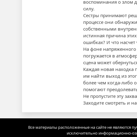
воспоминания о злом ду
силу.
Сестры принимают реше
процессе они обнаружив
собственными внутренн
истинная причина этих
ошибках? И что насчет
На фоне напряженного
погружается в атмосфер
сцена может обернутьс
Каждая новая находка п
им найти выход из этог
более чем когда-либо 
помогают преодолеват
Не пропустите эту зах
Заходите смотреть и 
Все материалы расположенные на сайте не являются п
исключительно информационно-озн