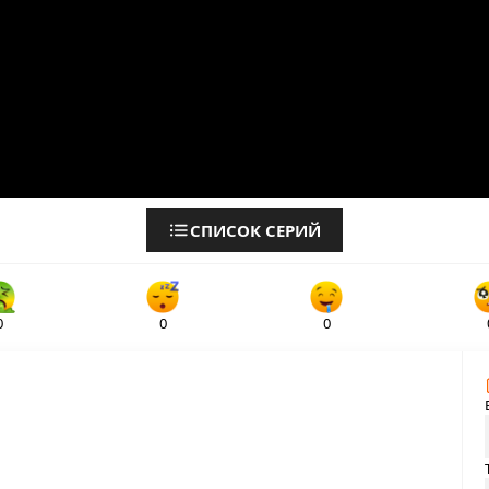
СПИСОК СЕРИЙ
0
0
0