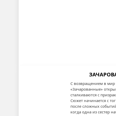
ЗАЧАРОВА
С возвращением в мир 
«Зачарованные» открыв
сталкиваются с призра
Сюжет начинается с то
после сложных событий
когда одна из сестер н