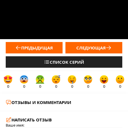
ПРЕДЫДУЩАЯ
СЛЕДУЮЩАЯ
СПИСОК СЕРИЙ
0
0
0
0
0
0
0
0
ОТЗЫВЫ И КОММЕНТАРИИ
НАПИСАТЬ ОТЗЫВ
Ваше имя: