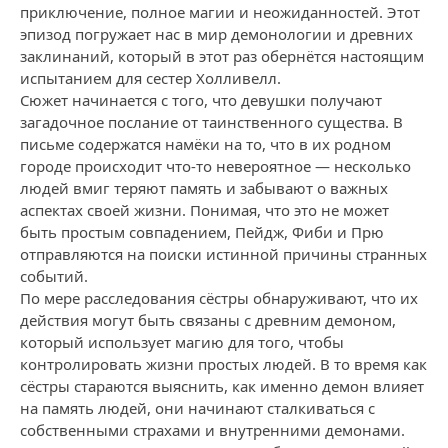
приключение, полное магии и неожиданностей. Этот
эпизод погружает нас в мир демонологии и древних
заклинаний, который в этот раз обернётся настоящим
испытанием для сестер Холливелл.
Сюжет начинается с того, что девушки получают
загадочное послание от таинственного существа. В
письме содержатся намёки на то, что в их родном
городе происходит что-то невероятное — несколько
людей вмиг теряют память и забывают о важных
аспектах своей жизни. Понимая, что это не может
быть простым совпадением, Пейдж, Фиби и Прю
отправляются на поиски истинной причины странных
событий.
По мере расследования сёстры обнаруживают, что их
действия могут быть связаны с древним демоном,
который использует магию для того, чтобы
контролировать жизни простых людей. В то время как
сёстры стараются выяснить, как именно демон влияет
на память людей, они начинают сталкиваться с
собственными страхами и внутренними демонами.