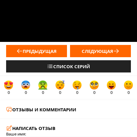
ПРЕДЫДУЩАЯ
СЛЕДУЮЩАЯ
СПИСОК СЕРИЙ
0
0
0
0
0
0
0
0
ОТЗЫВЫ И КОММЕНТАРИИ
НАПИСАТЬ ОТЗЫВ
Ваше имя: