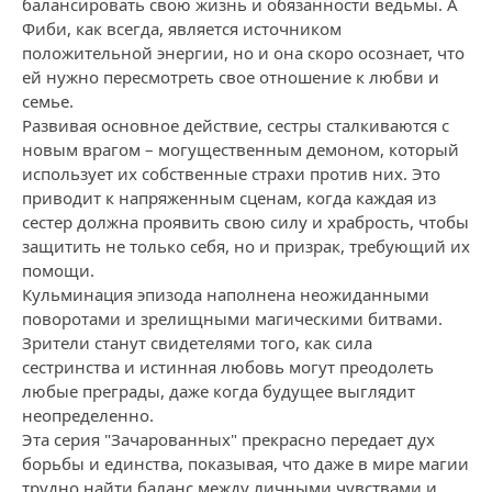
балансировать свою жизнь и обязанности ведьмы. А
Фиби, как всегда, является источником
положительной энергии, но и она скоро осознает, что
ей нужно пересмотреть свое отношение к любви и
семье.
Развивая основное действие, сестры сталкиваются с
новым врагом – могущественным демоном, который
использует их собственные страхи против них. Это
приводит к напряженным сценам, когда каждая из
сестер должна проявить свою силу и храбрость, чтобы
защитить не только себя, но и призрак, требующий их
помощи.
Кульминация эпизода наполнена неожиданными
поворотами и зрелищными магическими битвами.
Зрители станут свидетелями того, как сила
сестринства и истинная любовь могут преодолеть
любые преграды, даже когда будущее выглядит
неопределенно.
Эта серия "Зачарованных" прекрасно передает дух
борьбы и единства, показывая, что даже в мире магии
трудно найти баланс между личными чувствами и