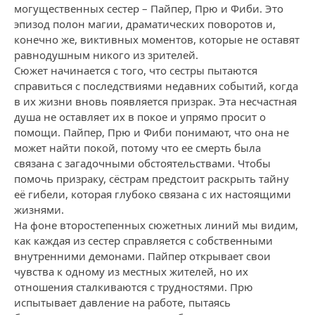
могущественных сестер – Пайпер, Прю и Фиби. Это
эпизод полон магии, драматических поворотов и,
конечно же, виктивных моментов, которые не оставят
равнодушным никого из зрителей.
Сюжет начинается с того, что сестры пытаются
справиться с последствиями недавних событий, когда
в их жизни вновь появляется призрак. Эта несчастная
душа не оставляет их в покое и упрямо просит о
помощи. Пайпер, Прю и Фиби понимают, что она не
может найти покой, потому что ее смерть была
связана с загадочными обстоятельствами. Чтобы
помочь призраку, сёстрам предстоит раскрыть тайну
её гибели, которая глубоко связана с их настоящими
жизнями.
На фоне второстепенных сюжетных линий мы видим,
как каждая из сестер справляется с собственными
внутренними демонами. Пайпер открывает свои
чувства к одному из местных жителей, но их
отношения сталкиваются с трудностями. Прю
испытывает давление на работе, пытаясь