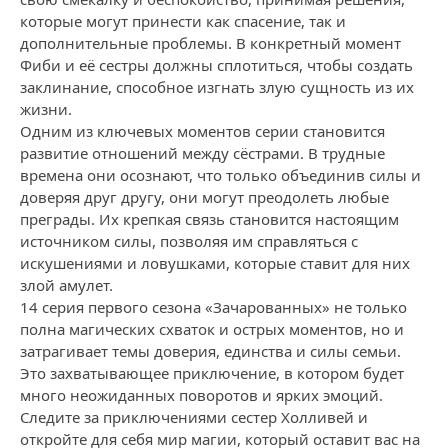
которые могут принести как спасение, так и
дополнительные проблемы. В конкретный момент
Фиби и её сестры должны сплотиться, чтобы создать
заклинание, способное изгнать злую сущность из их
жизни.
Одним из ключевых моментов серии становится
развитие отношений между сёстрами. В трудные
времена они осознают, что только объединив силы и
доверяя друг другу, они могут преодолеть любые
преграды. Их крепкая связь становится настоящим
источником силы, позволяя им справляться с
искушениями и ловушками, которые ставит для них
злой амулет.
14 серия первого сезона «Зачарованных» не только
полна магических схваток и острых моментов, но и
затрагивает темы доверия, единства и силы семьи.
Это захватывающее приключение, в котором будет
много неожиданных поворотов и ярких эмоций.
Следите за приключениями сестер Холливей и
откройте для себя мир магии, который оставит вас на