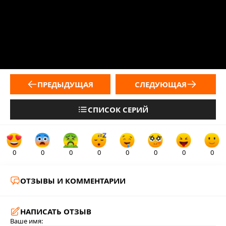
ПРЕДЫДУЩАЯ
СЛЕДУЮЩАЯ
СПИСОК СЕРИЙ
0
0
0
0
0
0
0
0
ОТЗЫВЫ И КОММЕНТАРИИ
НАПИСАТЬ ОТЗЫВ
Ваше имя: