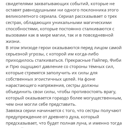
свидетелями захватывающих событий, которые не
оставят равнодушными ни одного поклонника этого
великолепного сериала. Сериал рассказывает о трех
сестрах, обладающих уникальными магическими
способностями, которые постоянно сталкиваются с
вызовами как в мире магии, так и в повседневной
жизни.
В этом эпизоде герои оказываются перед лицом самой
серьезной угрозы, с которой им когда-либо
приходилось сталкиваться. Прекрасные Пайпер, Фиби
и Прю ощущают давление со стороны тёмных сил,
которые стремятся заполучить их силы для
собственных эгоистичных целей. На фоне
нарастающего напряжения, сестры должны
объединить свои силы, чтобы противостоять врагу,
который оказывается гораздо более могущественным,
чем они могли себе представить.
Завязка серии начинается с того, что сестры получают
предупреждение от древнего духа, который
предсказывает, что будет полная луна, и именно тогда