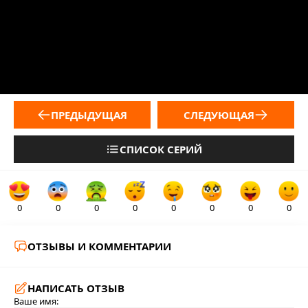
ПРЕДЫДУЩАЯ
СЛЕДУЮЩАЯ
СПИСОК СЕРИЙ
0
0
0
0
0
0
0
0
ОТЗЫВЫ И КОММЕНТАРИИ
НАПИСАТЬ ОТЗЫВ
Ваше имя: