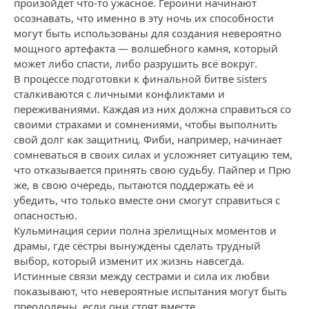
произойдет что-то ужасное. Героини начинают
осознавать, что именно в эту ночь их способности
могут быть использованы для создания невероятно
мощного артефакта — волшебного камня, который
может либо спасти, либо разрушить всё вокруг.
В процессе подготовки к финальной битве sisters
сталкиваются с личными конфликтами и
переживаниями. Каждая из них должна справиться со
своими страхами и сомнениями, чтобы выполнить
свой долг как защитниц. Фиби, например, начинает
сомневаться в своих силах и усложняет ситуацию тем,
что отказывается принять свою судьбу. Пайпер и Прю
же, в свою очередь, пытаются поддержать её и
убедить, что только вместе они смогут справиться с
опасностью.
Кульминация серии полна зрелищных моментов и
драмы, где сёстры вынуждены сделать трудный
выбор, который изменит их жизнь навсегда.
Истинные связи между сестрами и сила их любви
показывают, что невероятные испытания могут быть
преодолены, если они стоят вместе.