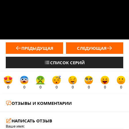
ПРЕДЫДУЩАЯ
СЛЕДУЮЩАЯ
СПИСОК СЕРИЙ
0
0
0
0
0
0
0
0
ОТЗЫВЫ И КОММЕНТАРИИ
НАПИСАТЬ ОТЗЫВ
Ваше имя: