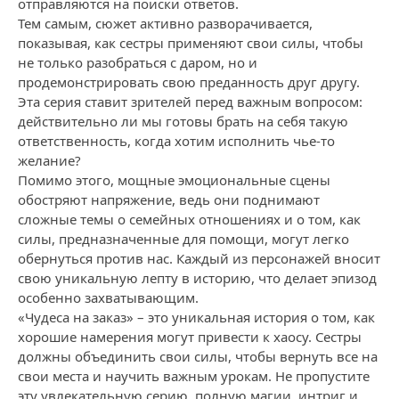
отправляются на поиски ответов.
Тем самым, сюжет активно разворачивается,
показывая, как сестры применяют свои силы, чтобы
не только разобраться с даром, но и
продемонстрировать свою преданность друг другу.
Эта серия ставит зрителей перед важным вопросом:
действительно ли мы готовы брать на себя такую
ответственность, когда хотим исполнить чье-то
желание?
Помимо этого, мощные эмоциональные сцены
обостряют напряжение, ведь они поднимают
сложные темы о семейных отношениях и о том, как
силы, предназначенные для помощи, могут легко
обернуться против нас. Каждый из персонажей вносит
свою уникальную лепту в историю, что делает эпизод
особенно захватывающим.
«Чудеса на заказ» – это уникальная история о том, как
хорошие намерения могут привести к хаосу. Сестры
должны объединить свои силы, чтобы вернуть все на
свои места и научить важным урокам. Не пропустите
эту увлекательную серию, полную магии, интриг и