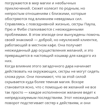
погружаются в мир магии и необычных
приключений. Сюжет колесит по родным, но
непростым отношениям с близкими, которые
обостряются под влиянием неведомых сил.
Справляясь с повседневной жизнью, сестры Паула,
Прю и Фиби сталкиваются с неожиданными
проблемами. В этом эпизоде они вынуждены помочь
своей знакомой — доброй, но неуклюжей клиентке,
работающей в местном кафе. Она получает
неожиданный дар осуществления желаний, и это
превращается в настоящий кошмар для каждого из
них.
Когда влияние этого загадочного дара начинает
действовать на окружающих, сестры не могут сидеть
сложа руки. Они понимают, что за этой силой
скрывается куда более темная магия. Вскоре
становится ясно, что с помощью ее желаний не все
так просто — каждое исполненное желание ведет к
непредсказуемым последствиям. Этот неожиданный
поворот подстегивает сестер к действиям, и они