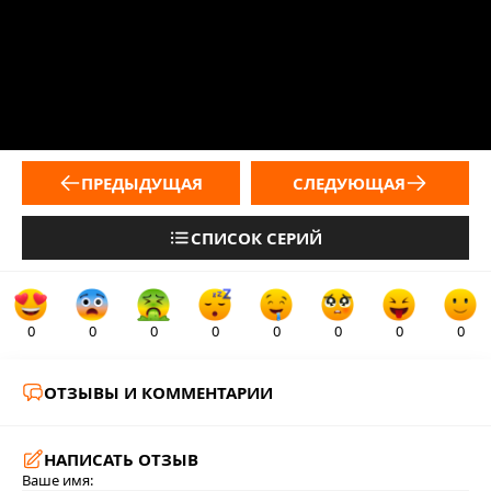
ПРЕДЫДУЩАЯ
СЛЕДУЮЩАЯ
СПИСОК СЕРИЙ
0
0
0
0
0
0
0
0
ОТЗЫВЫ И КОММЕНТАРИИ
НАПИСАТЬ ОТЗЫВ
Ваше имя: