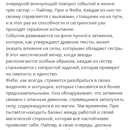
очередной волнующий поворот событий в жизни
трёх сестер — Пайпер, Прю и Фиби. Каждая из них по-
своему справляется с вызовами, стоящими на их пути,
и в этот раз их способности и сестринские узы
проходят серьёзное испытание.
События развиваются на фоне лунного затмения,
которое, как утверждают древние тексты, может
оказать влияние на силы, которыми обладают сестры.
В этот мистический вечер, когда звезды
располагаются особым образом, каждая из сестер
сталкивается с непростой задачей, которая проверит
их смелость и единство.
Фиби, как всегда, стремится разобраться в своих
видениях и интуиции, которые становятся всё более
предсказательными. Она обнаруживает, что затмение
связано с опасным демоном, стремящимся заполучить
силу, содержащуюся в их магии. Тем временем, Прю
пытается находить баланс между работой и своей
магической стороной, которая всё настойчивее
проявляет себя. Пайпер, в свою очередь, должна