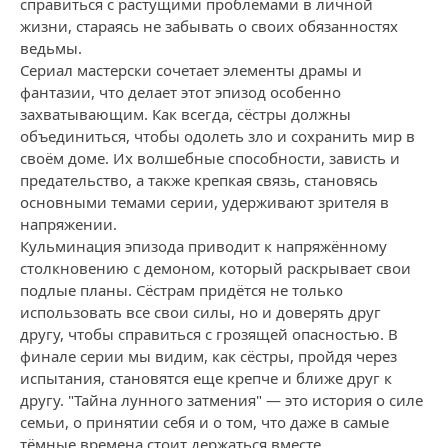
справиться с растущими проблемами в личной
жизни, стараясь не забывать о своих обязанностях
ведьмы.
Сериал мастерски сочетает элементы драмы и
фантазии, что делает этот эпизод особенно
захватывающим. Как всегда, сёстры должны
объединиться, чтобы одолеть зло и сохранить мир в
своём доме. Их волшебные способности, зависть и
предательство, а также крепкая связь, становясь
основными темами серии, удерживают зрителя в
напряжении.
Кульминация эпизода приводит к напряжённому
столкновению с демоном, который раскрывает свои
подлые планы. Сёстрам придётся не только
использовать все свои силы, но и доверять друг
другу, чтобы справиться с грозящей опасностью. В
финале серии мы видим, как сёстры, пройдя через
испытания, становятся еще крепче и ближе друг к
другу. "Тайна лунного затмения" — это история о силе
семьи, о принятии себя и о том, что даже в самые
тёмные времена стоит держаться вместе.