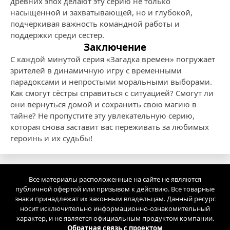
древних эпох делают эту серию не только
насыщенной и захватывающей, но и глубокой,
подчеркивая важность командной работы и
поддержки среди сестер.
Заключение
С каждой минутой серия «Загадка времен» погружает
зрителей в динамичную игру с временными
парадоксами и непростыми моральными выборами.
Как смогут сёстры справиться с ситуацией? Смогут ли
они вернуться домой и сохранить свою магию в
тайне? Не пропустите эту увлекательную серию,
которая снова заставит вас переживать за любимых
героинь и их судьбы!
Все материалы расположенные на сайте не являются
публичной офертой или призывом к действию. Все товарные
знаки принадлежат их законным владельцам. Данный ресурс
носит исключительно информационно-ознакомительный
характер, и не является официальным продуктом компании.
Обратная связь с проектом