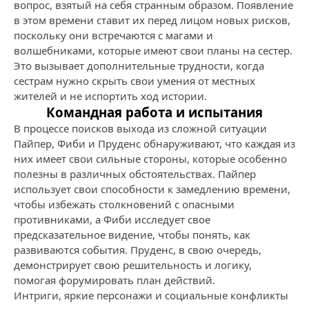
вопрос, взятый на себя странным образом. Появление
в этом времени ставит их перед лицом новых рисков,
поскольку они встречаются с магами и
волшебниками, которые имеют свои планы на сестер.
Это вызывает дополнительные трудности, когда
сестрам нужно скрыть свои умения от местных
жителей и не испортить ход истории.
Командная работа и испытания
В процессе поисков выхода из сложной ситуации
Пайпер, Фиби и Пруденс обнаруживают, что каждая из
них имеет свои сильные стороны, которые особенно
полезны в различных обстоятельствах. Пайпер
использует свои способности к замедлению времени,
чтобы избежать столкновений с опасными
противниками, а Фиби исследует свое
предсказательное видение, чтобы понять, как
развиваются события. Пруденс, в свою очередь,
демонстрирует свою решительность и логику,
помогая форумировать план действий.
Интриги, яркие персонажи и социальные конфликты