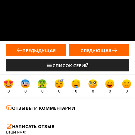
ПРЕДЫДУЩАЯ
СЛЕДУЮЩАЯ
СПИСОК СЕРИЙ
0
0
0
0
0
0
0
0
ОТЗЫВЫ И КОММЕНТАРИИ
НАПИСАТЬ ОТЗЫВ
Ваше имя: