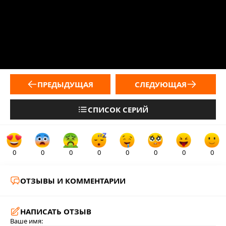
ПРЕДЫДУЩАЯ
СЛЕДУЮЩАЯ
СПИСОК СЕРИЙ
0
0
0
0
0
0
0
0
ОТЗЫВЫ И КОММЕНТАРИИ
НАПИСАТЬ ОТЗЫВ
Ваше имя: