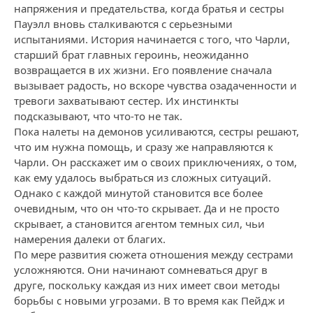
напряжения и предательства, когда братья и сестры
Пауэлл вновь сталкиваются с серьезными
испытаниями. История начинается с того, что Чарли,
старший брат главных героинь, неожиданно
возвращается в их жизни. Его появление сначала
вызывает радость, но вскоре чувства озадаченности и
тревоги захватывают сестер. Их инстинкты
подсказывают, что что-то не так.
Пока налеты на демонов усиливаются, сестры решают,
что им нужна помощь, и сразу же направляются к
Чарли. Он расскажет им о своих приключениях, о том,
как ему удалось выбраться из сложных ситуаций.
Однако с каждой минутой становится все более
очевидным, что он что-то скрывает. Да и не просто
скрывает, а становится агентом темных сил, чьи
намерения далеки от благих.
По мере развития сюжета отношения между сестрами
усложняются. Они начинают сомневаться друг в
друге, поскольку каждая из них имеет свои методы
борьбы с новыми угрозами. В то время как Пейдж и