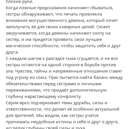
плохие руки.
Когда ложные предсказания начинают сбываться,
сестры обнаруживают, что печать привлекла
внимание могущественного демона, который хочет
заполучить её для своих коварных целей. Сюжет
закручивается, когда демоны начинают охоту на
сестёр, и им придется проявить свои лучшие
магические способности, чтобы защитить себя и друг
друга.
С каждым шагом к разгадке тьма сгущается, и не все
сестры остаются на одной стороне в борьбе против
зла. Чувства, тайны и напряженные отношения ставят
под угрозу их союз. Прю пытается найти баланс между
обязательствами перед сестрами и личными
переживаниями, что придаёт дополнительную
глубину нарастающему конфликту.
Серия ярко подчеркивает темы дружбы, силы и
ответственности, что делает её особенно актуальной
для зрителей. Мы видим, как сестры учатся
принимать неудобные истины о себе и друг о друге,
исследуя глубины своей силы и духа.