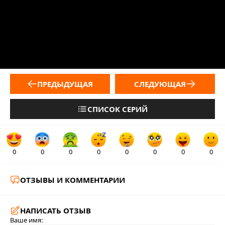
ПРЕДЫДУЩАЯ
СЛЕДУЮЩАЯ
СПИСОК СЕРИЙ
0
0
0
0
0
0
0
0
ОТЗЫВЫ И КОММЕНТАРИИ
НАПИСАТЬ ОТЗЫВ
Ваше имя: