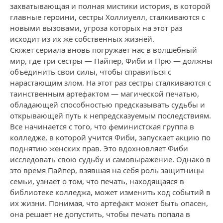
захватывающая и полная мистики история, в которой
главные героини, сестры Холлиуелл, сталкиваются с
новыми вызовами, угроза которых на этот раз
исходит из их же собственных жизней.
Сюжет сериала вновь погружает нас в волшебный
мир, где три сестры — Пайпер, Фиби и Прю — должны
объединить свои силы, чтобы справиться с
нарастающим злом. На этот раз сестры сталкиваются с
таинственным артефактом — магической печатью,
обладающей способностью предсказывать судьбы и
открывающей путь к непредсказуемым последствиям.
Все начинается с того, что феминистская группа в
колледже, в которой учится Фиби, запускает акцию по
поднятию женских прав. Это вдохновляет Фиби
исследовать свою судьбу и самовыражение. Однако в
это время Пайпер, взявшая на себя роль защитницы
семьи, узнает о том, что печать, находящаяся в
библиотеке колледжа, может изменить ход событий в
их жизни. Понимая, что артефакт может быть опасен,
она решает не допустить, чтобы печать попала в