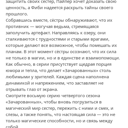
защитить своих сестер, Пайпер хочет доказать свою
ценность, а Фиби надеется раскрыть тайны своего
прошлого.
Собравшись вместе, сёстры обнаруживают, что их
противник — могучая ведьма, стремящаяся
заполучить артефакт. Направляясь к озеру, они
сталкиваются с трудностями и старыми врагами,
которые делают все возможное, чтобы помешать их
планам. В этот момент сёстры осознают, что их сила
не только в магии, но и в единстве и взаимопомощи.
Как обычно, в серии присутствует щедрая порция
юмора и тепла, что делает «Зачарованных» столь
любимыми у зрителей. Каждая сцена наполнена
динамикой и напряжением, что заставляет не
отрывать глаз от экрана.
Смотрите восьмую серию четвертого сезона
«Зачарованных», чтобы вновь погрузиться в
магический мир сестер, пережить с ними и смех, и
слезы, а также понять, что настоящая сила — это не
только магические способности, но и связь между
собой.