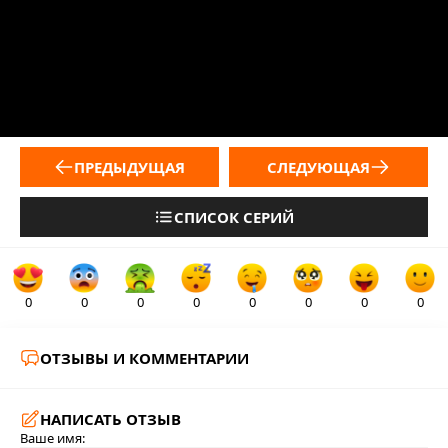
ПРЕДЫДУЩАЯ
СЛЕДУЮЩАЯ
СПИСОК СЕРИЙ
0
0
0
0
0
0
0
0
ОТЗЫВЫ И КОММЕНТАРИИ
НАПИСАТЬ ОТЗЫВ
Ваше имя: